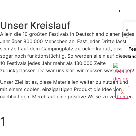
Üb
Uns
Unser Kreislauf
Allein die 10 größten Festivals in Deutschland ziehen jedes
Jahr über 800.000 Menschen an. Fast jeder Dritte lässt
sein Zelt auf dem Campingplatz zurück – kaputt, oder
Fes
sogar noch funktionstüchtig. So werden allein auf diesen
Sh
10 Festivals jedes Jahr mehr als 130.000 Zelte
zurückgelassen. Da war uns klar: wir müssen was machen!
Unser Ziel ist es, diese Materialien weiter zu nutzen und
mit einem coolen, einzigartigen Produkt die Idee von
X
nachhaltigem Merch auf eine positive Weise zu verbreiten.
1