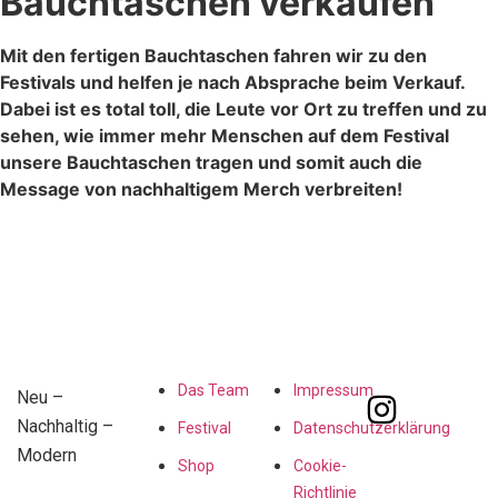
Bauchtaschen verkaufen
Mit den fertigen Bauchtaschen fahren wir zu den
Festivals und helfen je nach Absprache beim Verkauf.
Dabei ist es total toll, die Leute vor Ort zu treffen und zu
sehen, wie immer mehr Menschen auf dem Festival
unsere Bauchtaschen tragen und somit auch die
Message von nachhaltigem Merch verbreiten!
über
Datenschutz
Social
Neuerdings
Das Team
Impressum
Neu –
Nachhaltig –
Festival
Datenschutzerklärung
Modern
Shop
Cookie-
Richtlinie